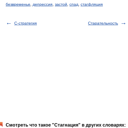
безвременье
,
депрессия
,
застой
,
спад
,
стагфляция
С-стратегия
Старательность
Смотреть что такое "Стагнация" в других словарях: