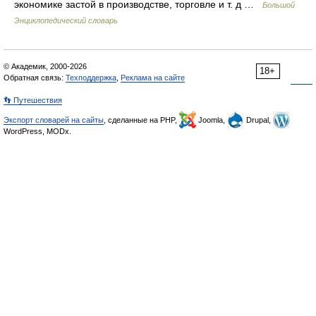
экономике застой в производстве, торговле и т. д …
Большой
Энциклопедический словарь
© Академик, 2000-2026
18+
Обратная связь:
Техподдержка
,
Реклама на сайте
👣 Путешествия
Экспорт словарей на сайты
, сделанные на PHP,
Joomla,
Drupal,
WordPress, MODx.