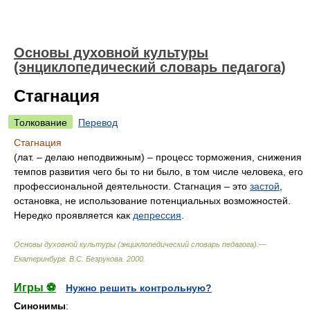
Основы духовной культуры
(энциклопедический словарь педагога)
Стагнация
Толкование
Перевод
Стагнация
(лат. – делаю неподвижным) – процесс торможения, снижения
темпов развития чего бы то ни было, в том числе человека, его
профессиональной деятельности. Стагнация – это
застой
,
остановка, не использование потенциальных возможностей.
Нередко проявляется как
депрессия
.
Основы духовной культуры (энциклопедический словарь педагога).—
Екатеринбург
.
В.С. Безрукова
.
2000
.
Игры ⚽
Нужно решить контрольную?
Синонимы
: