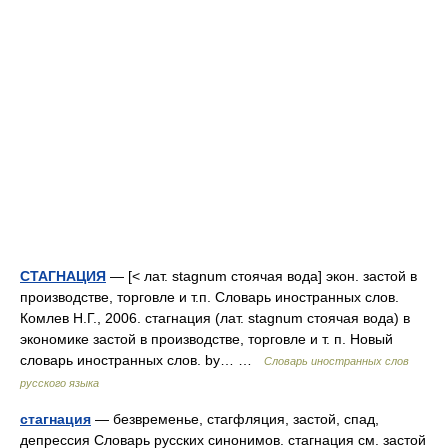
СТАГНАЦИЯ
— [< лат. stagnum стоячая вода] экон. застой в
производстве, торговле и т.п. Словарь иностранных слов.
Комлев Н.Г., 2006. стагнация (лат. stagnum стоячая вода) в
экономике застой в производстве, торговле и т. п. Новый
словарь иностранных слов. by… …
Словарь иностранных слов
русского языка
стагнация
— безвременье, стагфляция, застой, спад,
депрессия Словарь русских синонимов. стагнация см. застой