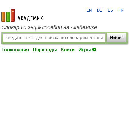
EN
DE
ES
FR
academic.ru
Словари и энциклопедии на Академике
Найти!
Толкования
Переводы
Книги
Игры ⚽