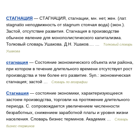
СТАГНАЦИЯ
— СТАГНАЦИЯ, стагнации, мн. нет, жен. (лат.
stagnatio неподвижность от stagnum стоячая вода) (экон.).
Застой, отсутствие развития. Стагнация в производстве
обычное явление для монополистического капитализма.
Толковый словарь Ушакова. Д.Н. Ушаков.… …
Толковый словарь
Ушакова
стагнация
— Состояние экономического объекта или района,
при котором в течение длительного времени отсутствует рост
производства и тем более его развитие. Syn.: экономическая
стагнация; застой …
Словарь по географии
Стагнация
— состояние экономики, характеризующееся
застоем производства, торговли на протяжение длительного
периода. С. сопровождается увеличением численности
безработных, снижением заработной платы и уровня жизни
населения. Словарь бизнес терминов. Академик …
Словарь
бизнес-терминов